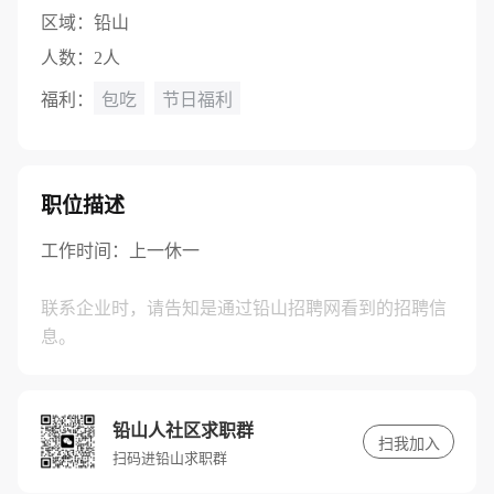
区域：
铅山
人数：
2人
福利：
包吃
节日福利
职位描述
工作时间：上一休一
联系企业时，请告知是通过铅山招聘网看到的招聘信
息。
铅山人社区求职群
扫我加入
扫码进铅山求职群