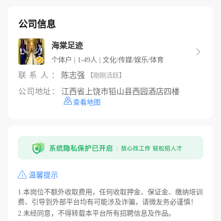
公司信息
海棠足迹

个体户 | 1-49人 | 文化/传媒/娱乐/体育
联系人：
陈志强
【刚刚活跃】
公司地址：
江西省上饶市铅山县西园酒店四楼
查看地图
温馨提示
1.本岗位不额外收取费用，任何收取押金、保证金、缴纳培训
费、引导到外部平台均有可能涉及诈骗，请微友务必谨慎！
2.未经同意，不得转载本平台所有招聘信息及作品。