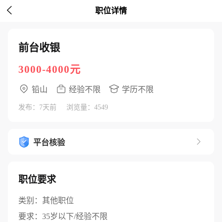

职位详情
前台收银
3000-4000元
铅山
经验不限
学历不限
发布：7天前
浏览量：4549

平台核验
职位要求
类别：
其他职位
要求：
35岁以下/经验不限