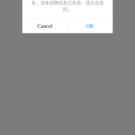
亲，该条招聘信息已失效，请点击返
回。
Cancel
OK