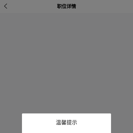

职位详情
温馨提示