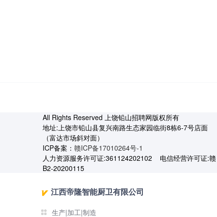
All Rights Reserved 上饶铅山招聘网版权所有
地址:上饶市铅山县复兴南路生态家园临街8栋6-7号店面
（富达市场斜对面）
ICP备案：
赣ICP备17010264号-1
人力资源服务许可证:361124202102 电信经营许可证:赣
B2-20200115
江西帝隆智能厨卫有限公司
生产|加工|制造