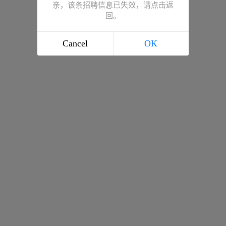
亲，该条招聘信息已失效，请点击返
回。
Cancel
OK