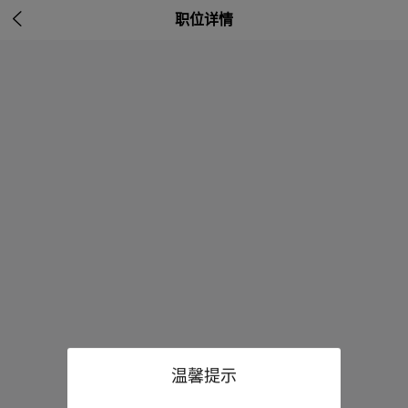

职位详情
温馨提示